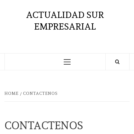
Saltar
al
ACTUALIDAD SUR
contenido
EMPRESARIAL
Menú
principal
HOME
CONTACTENOS
CONTACTENOS